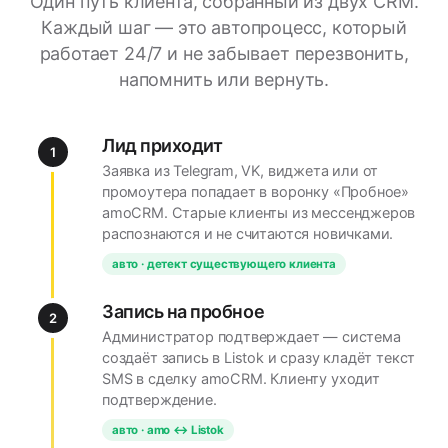
Один путь клиента, собранный из двух CRM.
Каждый шаг — это автопроцесс, который
работает 24/7 и не забывает перезвонить,
напомнить или вернуть.
Лид приходит
1
Заявка из Telegram, VK, виджета или от
промоутера попадает в воронку «Пробное»
amoCRM. Старые клиенты из мессенджеров
распознаются и не считаются новичками.
авто · детект существующего клиента
Запись на пробное
2
Администратор подтверждает — система
создаёт запись в Listok и сразу кладёт текст
SMS в сделку amoCRM. Клиенту уходит
подтверждение.
авто · amo ↔ Listok