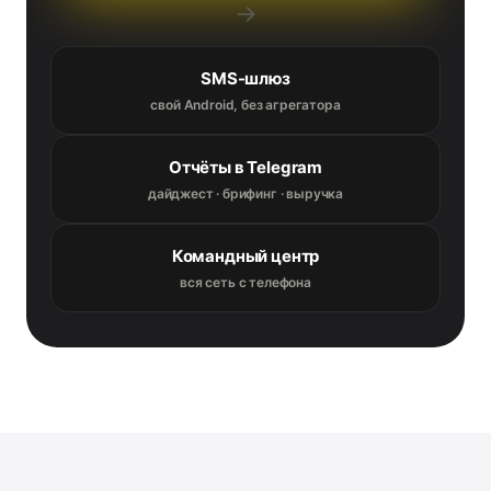
→
SMS-шлюз
свой Android, без агрегатора
Отчёты в Telegram
дайджест · брифинг · выручка
Командный центр
вся сеть с телефона