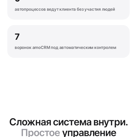
автопроцессов ведут клиента без участия людей
7
воронок amoCRM под автоматическим контролем
Сложная система внутри.
Простое
управление