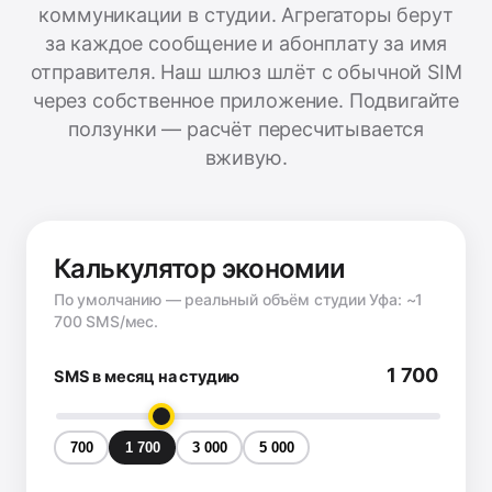
коммуникации в студии. Агрегаторы берут
за каждое сообщение и абонплату за имя
отправителя. Наш шлюз шлёт с обычной SIM
через собственное приложение. Подвигайте
ползунки — расчёт пересчитывается
вживую.
Калькулятор экономии
По умолчанию — реальный объём студии Уфа: ~1
700 SMS/мес.
1 700
SMS в месяц на студию
700
1 700
3 000
5 000