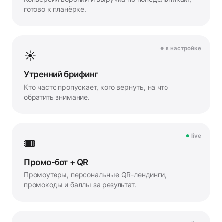
готово к планёрке.
в настройке
☀️
Утренний брифинг
Кто часто пропускает, кого вернуть, на что
обратить внимание.
live
🎟️
Промо-бот + QR
Промоутеры, персональные QR-лендинги,
промокоды и баллы за результат.