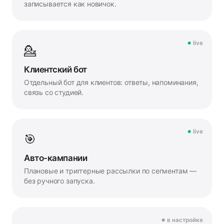
записывается как новичок.
live
💁
Клиентский бот
Отдельный бот для клиентов: ответы, напоминания,
связь со студией.
live
🎯
Авто-кампании
Плановые и триггерные рассылки по сегментам —
без ручного запуска.
в настройке