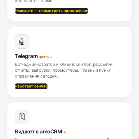
абонплаты за имя.
Нажмите — посмотреть приложение
🤖
Telegram
центр ↓
Бот-администратор и клиентский бот: рассылки,
отчёты, выгрузки, промоутеры. Главный пункт
управления сегодня.
Работает сейчас
🗓️
Виджет в amoCRM
↓