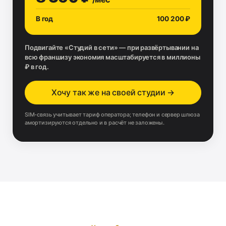
В год
100 200 ₽
Подвигайте «Студий в сети» — при развёртывании на
всю франшизу экономия масштабируется в миллионы
₽ в год.
Хочу так же на своей студии →
SIM-связь учитывает тариф оператора; телефон и сервер шлюза
амортизируются отдельно и в расчёт не заложены.