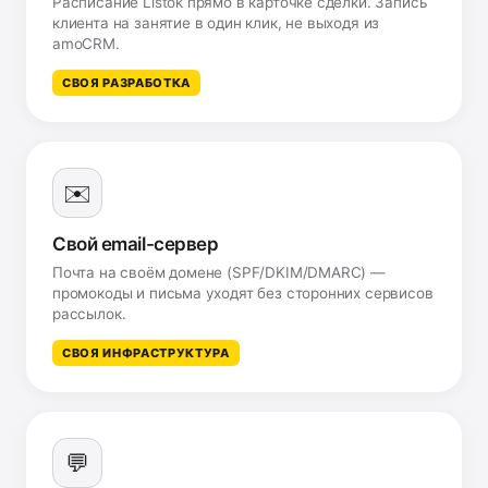
Расписание Listok прямо в карточке сделки. Запись
клиента на занятие в один клик, не выходя из
amoCRM.
СВОЯ РАЗРАБОТКА
✉️
Свой email-сервер
Почта на своём домене (SPF/DKIM/DMARC) —
промокоды и письма уходят без сторонних сервисов
рассылок.
СВОЯ ИНФРАСТРУКТУРА
💬