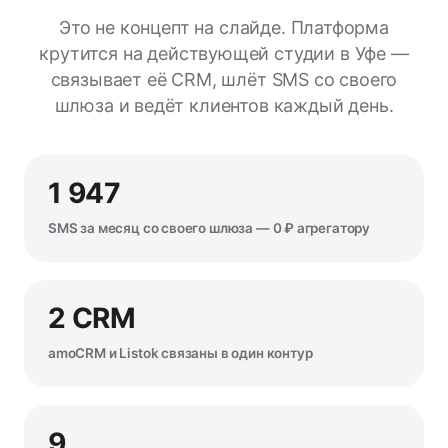
Это не концепт на слайде. Платформа
крутится на действующей студии в Уфе —
связывает её CRM, шлёт SMS со своего
шлюза и ведёт клиентов каждый день.
1 947
SMS за месяц со своего шлюза — 0 ₽ агрегатору
2 CRM
amoCRM и Listok связаны в один контур
9