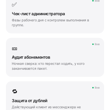
live
✅
Чек-лист администратора
Фазы рабочего дня с контролем выполнения в
группе.
live
🎫
Аудит абонементов
Ночная сверка: кто перестал ходить, у кого
заканчивается пакет.
live
🔁
Защита от дублей
Действующий клиент из мессенджера не