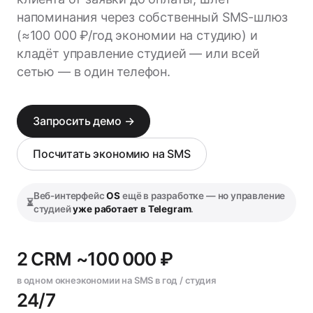
напоминания через собственный SMS-шлюз
(≈100 000 ₽/год экономии на студию) и
кладёт управление студией — или всей
сетью — в один телефон.
Запросить демо →
Посчитать экономию на SMS
Веб-интерфейс
OS
ещё в разработке — но управление
⏳
студией
уже работает в Telegram
.
2 CRM
~100 000 ₽
в одном окне
экономии на SMS в год / студия
24/7