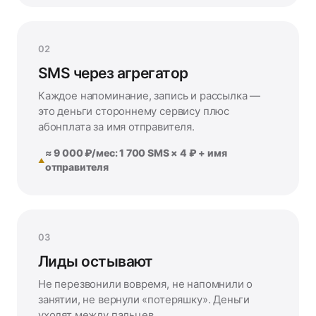
02
SMS через агрегатор
Каждое напоминание, запись и рассылка —
это деньги стороннему сервису плюс
абонплата за имя отправителя.
≈ 9 000 ₽/мес: 1 700 SMS × 4 ₽ + имя
отправителя
03
Лиды остывают
Не перезвонили вовремя, не напомнили о
занятии, не вернули «потеряшку». Деньги
уходят между пальцев.